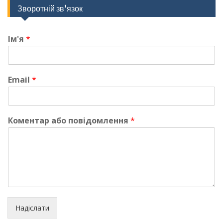
Зворотній зв’язок
Ім'я
*
Email
*
Коментар або повідомлення
*
Надіслати