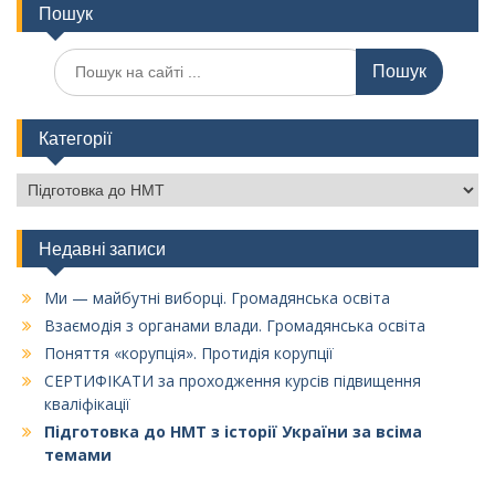
Пошук
Пошук
для:
Категорії
Категорії
Недавні записи
Ми — майбутні виборці. Громадянська освіта
Взаємодія з органами влади. Громадянська освіта
Поняття «корупція». Протидія корупції
СЕРТИФІКАТИ за проходження курсів підвищення
кваліфікації
Підготовка до НМТ з історії України за всіма
темами