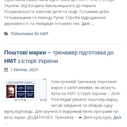
України. Від Богдана Хмельницького до Кирила
Розумовського: ключові дати та події. Гетьмани доби
Гетьманщини та періоду Руїни. Спроби відродження
державності та ліквідація гетьманства.
Далі …
Підготовка до НМТ
Поштові марки
– тренажер підготовка до
НМТ
з історії України
1 Квітня, 2025
Електронний тренажер поштових
марок з запитаннями, які можуть
бути на НМТ Історія України – 2026.
Розглядай уважно поштову марку,
читай завдання та обирай одну
вірну відповідь. Для зручності відкривай вікно програми на
весь екран. ДОДАТКОВО: Тренажер – ➡️ Діячі культури,
Далі
…