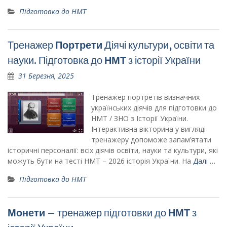
Підготовка до НМТ
Тренажер
Портрети
Діячі культури, освіти та
науки. Підготовка до
НМТ
з історії України
31 Березня, 2025
Тренажер портретів визначних
українських діячів для підготовки до
НМТ / ЗНО з Історії України.
Інтерактивна вікторина у вигляді
тренажеру допоможе запам’ятати
історичні персоналії: всіх діячів освіти, науки та культури, які
можуть бути на тесті НМТ – 2026 історія України. На
Далі …
Підготовка до НМТ
Монети
– тренажер підготовки до
НМТ
з