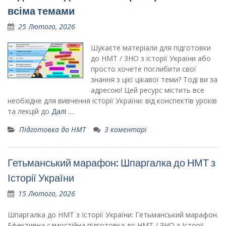
всіма темами
25 Лютого, 2026
Шукаєте матеріали для підготовки
до НМТ / ЗНО з історії України або
просто хочете поглибити свої
знання з цієї цікавої теми? Тоді ви за
адресою! Цей ресурс містить все
необхідне для вивчення історії України: від конспектів уроків
та лекцій до
Далі …
Підготовка до НМТ
3 коментарі
Гетьманський марафон: Шпаргалка до НМТ з
Історії України
15 Лютого, 2026
Шпаргалка до НМТ з Історії України: Гетьманський марафон.
Ефективна самостійна підготовка до НМТ / ЗНО з Історії