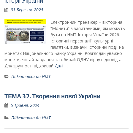
історії України
31 Березня, 2025
Електронний тренажер – вікторина
“Монети” з запитаннями, які можуть
бути на НМТ Історія України 2026.
Історичні персоналії, культурні
пам’ятки, визначні історичні події на
монетах Національного Банку України. Розглядай уважно
монети, читай завдання та обирай ОДНУ вірну відповідь.
Для зручності відкривай
Далі …
Підготовка до НМТ
ТЕМА 32. Творення нової України
5 Травня, 2024
Підготовка до НМТ