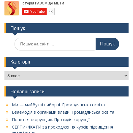
Пошук
Пошук
для:
Категорії
Категорії
Недавні записи
Ми — майбутні виборці. Громадянська освіта
Взаємодія з органами влади. Громадянська освіта
Поняття «корупція». Протидія корупції
СЕРТИФІКАТИ за проходження курсів підвищення