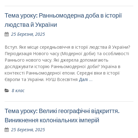
Тема уроку: Ранньомодерна доба в історії
людства й України
25 Березня, 2025
Вступ. Яке місце середньовіччя в історії людства й України?
Періодизація Нового часу (Модерної доби) та особливості
Раннього нового часу. Які джерела допомагають
досліджувати історію Ранньомодерної доби? Україна в
контексті Ранньомодерної епохи. Середні віки в історії
Європи та України. НУШ Всесвітня
Далі …
8 клас
Тема уроку: Великі географічні відкриття.
Виникнення колоніальних імперій
25 Березня, 2025