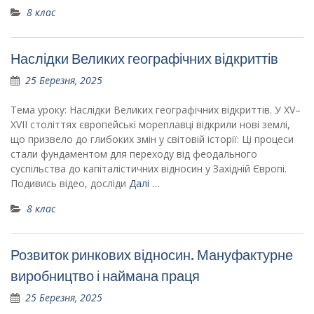
8 клас
Наслідки Великих географічних відкриттів
25 Березня, 2025
Тема уроку: Наслідки Великих географічних відкриттів. У XV–
XVII століттях європейські мореплавці відкрили нові землі,
що призвело до глибоких змін у світовій історії: Ці процеси
стали фундаментом для переходу від феодального
суспільства до капіталістичних відносин у Західній Європі.
Подивись відео, досліди
Далі …
8 клас
Розвиток ринкових відносин. Мануфактурне
виробництво і наймана праця
25 Березня, 2025