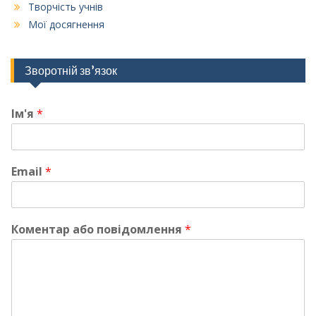
Творчість учнів
Мої досягнення
Зворотній зв’язок
Ім'я
*
Email
*
Коментар або повідомлення
*